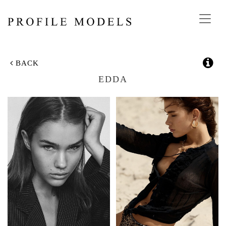
Toggl
navig
BACK
EDDA