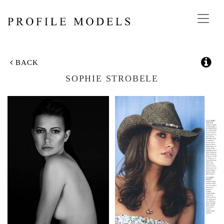
Toggl
navig
BACK
SOPHIE STROBELE