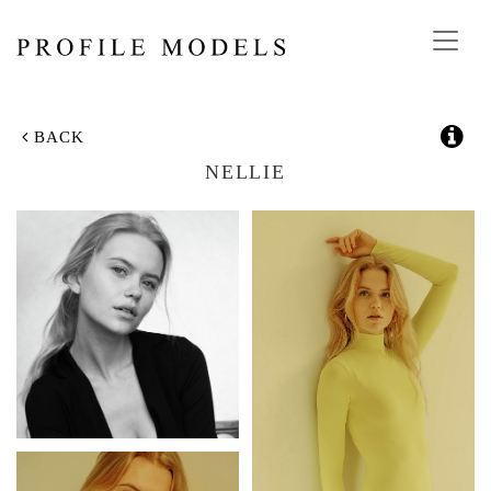
Toggl
navig
BACK
NELLIE